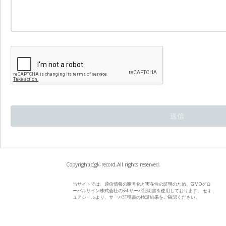
Copyright(c)gk-record,All rights reserved.
当サイトでは、通信情報の暗号化と実在性の証明のため、GMOグロ
ーバルサイン株式会社のSSLサーバ証明書を使用しております。 セキ
ュアシールより、サーバ証明書の検証結果をご確認ください。