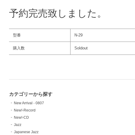
予約完売致しました。
型番
N-29
購入数
Soldout
カテゴリーから探す
New Arrival - 0807
New!-Record
New!-CD
Jazz
Japanese Jazz