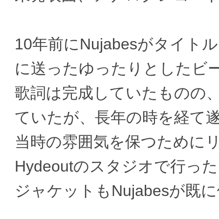
10年前にNujabesがタイトルを「
に送ったゆったりとしたビ
歌詞は完成していたものの
ていたが、長年の時を経て
当時の雰囲気を保つために
Hydeoutのスタジオで行っ
ジャケットもNujabesが