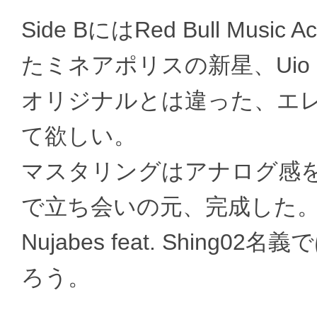
Side BにはRed Bull Mus
たミネアポリスの新星、Uio L
オリジナルとは違った、エ
て欲しい。
マスタリングはアナログ感を出
で立ち会いの元、完成した
Nujabes feat. Shi
ろう。