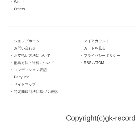
World
Others
ショップホーム
マイアカウント
お問い合わせ
カートを見る
お支払い方法について
プライバシーポリシー
配送方法・送料について
RSS
/
ATOM
コンディション表記
Party Info
サイトマップ
特定商取引法に基づく表記
Copyright(c)gk-record,