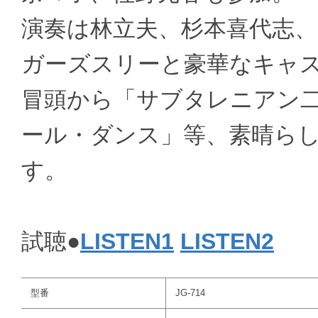
演奏は林立夫、杉本喜代志、
ガーズスリーと豪華なキャ
冒頭から「サブタレニアン
ール・ダンス」等、素晴ら
す。
試聴●
LISTEN1
LISTEN2
型番
JG-714