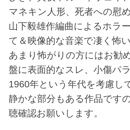
マネキン人形、死者への慰め
山下毅雄作編曲によるホラ
て＆映像的な音楽で凄く怖
あまり怖がりの方にはお勧
盤に表面的なスレ、小傷パ
1960年という年代を考慮
静かな部分もある作品です
聴確認お願いします。