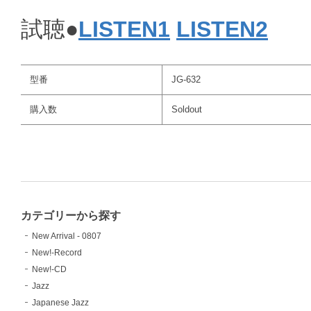
試聴●
LISTEN1
LISTEN2
型番
JG-632
購入数
Soldout
カテゴリーから探す
New Arrival - 0807
New!-Record
New!-CD
Jazz
Japanese Jazz