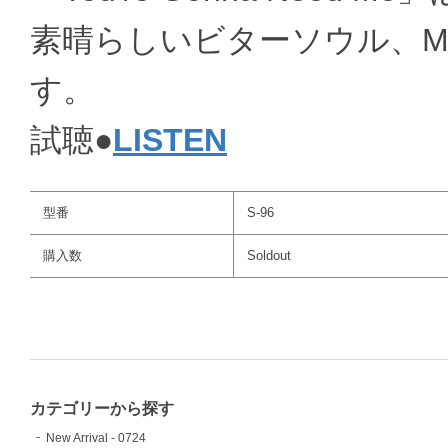
素晴らしいビターソウル、M
す。
試聴●
LISTEN
型番
S-96
購入数
Soldout
カテゴリーから探す
New Arrival - 0724