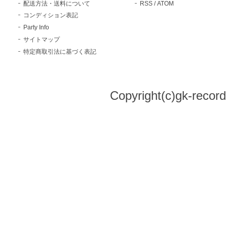
配送方法・送料について
RSS
/
ATOM
コンディション表記
Party Info
サイトマップ
特定商取引法に基づく表記
Copyright(c)gk-record,