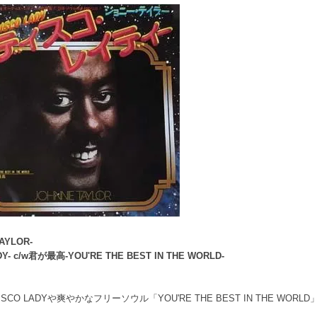
YLOR-
c/w君が最高-YOU'RE THE BEST IN THE WORLD-
 LADYや爽やかなフリーソウル「YOU'RE THE BEST IN THE WORL