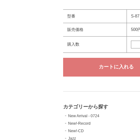
型番
S-87
販売価格
500
購入数
カテゴリーから探す
New Arrival - 0724
New!-Record
New!-CD
Jazz