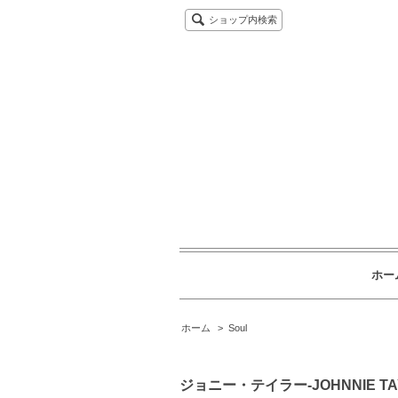
ショップ内検索
ホー
ホーム
>
Soul
ジョニー・テイラー-JOHNNIE TA