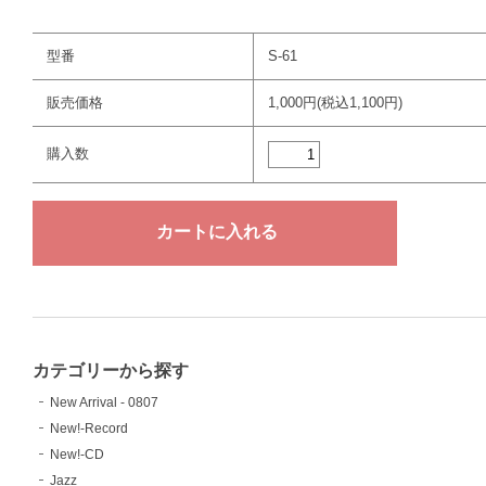
型番
S-61
販売価格
1,000円(税込1,100円)
購入数
カテゴリーから探す
New Arrival - 0807
New!-Record
New!-CD
Jazz