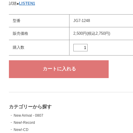
試聴●
LISTEN1
型番
JG7-1248
販売価格
2,500円(税込2,750円)
購入数
カテゴリーから探す
New Arrival - 0807
New!-Record
New!-CD