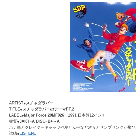
ARTIST●
スチャダラパー
TITLE●
スチャダラパーのテーマPT.2
LABEL●
Major Force 20MF026
1991 日本盤12インチ
盤質●
JAKT=A DISC=B+～A
ハナ肇とクレイジーキャッツや左とん平など次々とサンプリングが飛び
試聴●
LISTEN1