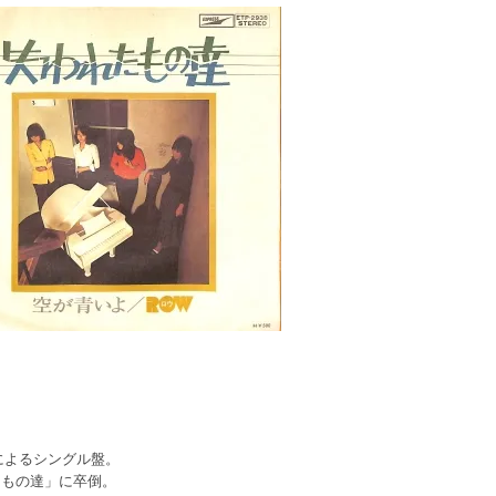
Wによるシングル盤。
たもの達」に卒倒。