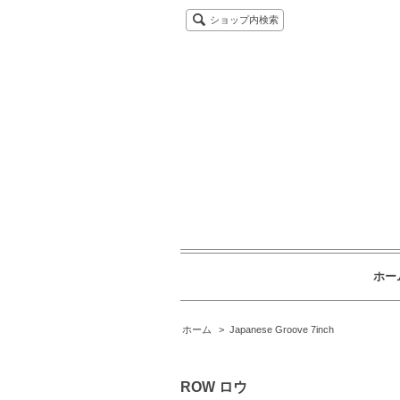
ショップ内検索
ホー
ホーム
>
Japanese Groove 7inch
ROW ロウ