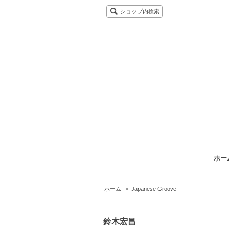
ショップ内検索
ホー
ホーム
>
Japanese Groove
鈴木宏昌