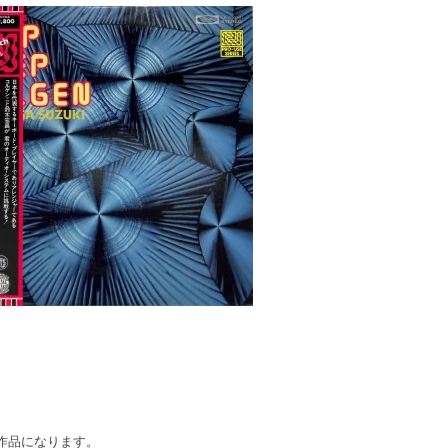
。
の作品になります。