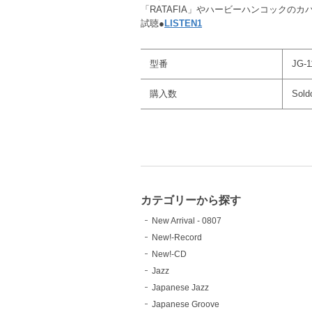
「RATAFIA」やハービーハンコックの
試聴●
LISTEN1
型番
JG-1
購入数
Sold
カテゴリーから探す
New Arrival - 0807
New!-Record
New!-CD
Jazz
Japanese Jazz
Japanese Groove