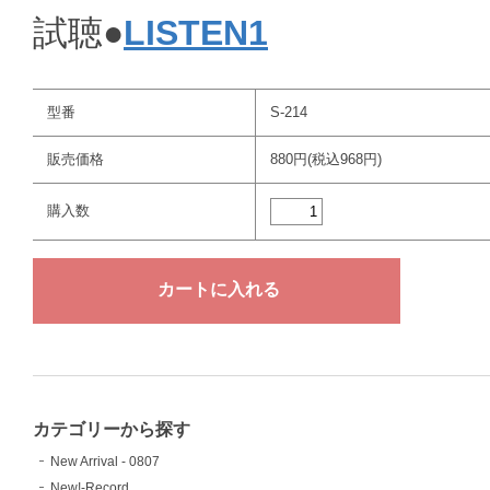
試聴●
LISTEN1
型番
S-214
販売価格
880円(税込968円)
購入数
カテゴリーから探す
New Arrival - 0807
New!-Record