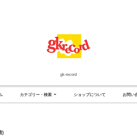
gk-record
ム
カテゴリー・検索
ショップについて
お問い
情)