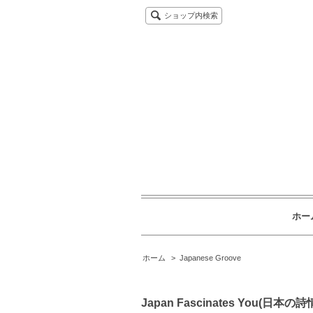
ショップ内検索
ホー
ホーム
>
Japanese Groove
Japan Fascinates You(日本の詩