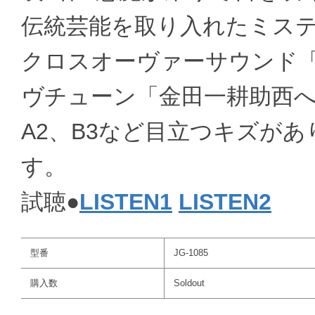
伝統芸能を取り入れたミステ
クロスオーヴァーサウンド
ヴチューン「金田一耕助西
A2、B3など目立つキズが
す。
試聴●
LISTEN1
LISTEN2
型番
JG-1085
購入数
Soldout