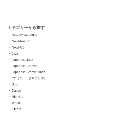
カテゴリーから探す
New Arrival - 0807
New!-Record
New!-CD
Jazz
Japanese Jazz
Japanese Groove
Japanese Groove 7inch
GS（グループサウンズ）
Soul
Dance
Hip Hop
World
Others