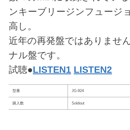
ンキーブリージンフュージョン
高し。
近年の再発盤ではありませ
ナル盤です。
試聴●
LISTEN1
LISTEN2
型番
JG-924
購入数
Soldout