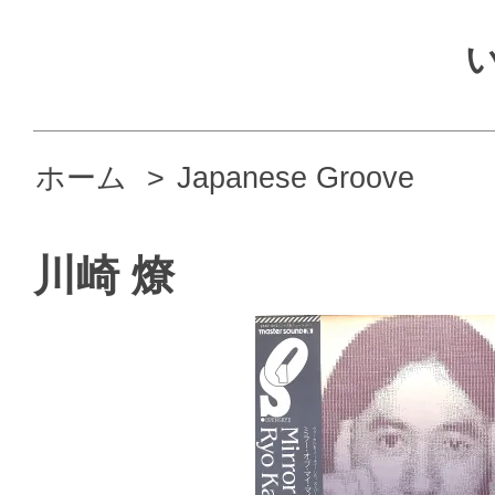
ホーム
>
Japanese Groove
川崎 燎