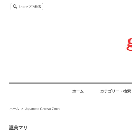
ショップ内検索
ホーム
カテゴリー・検索
ホーム
>
Japanese Groove 7inch
渥美マリ