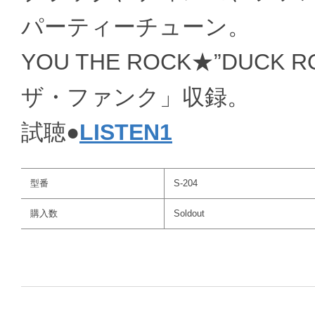
パーティーチューン。
YOU THE ROCK★”DUCK
ザ・ファンク」収録。
試聴●
LISTEN1
型番
S-204
購入数
Soldout