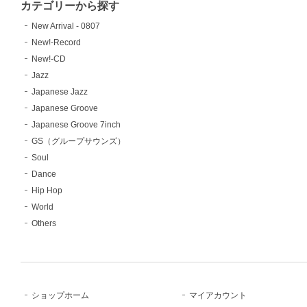
カテゴリーから探す
New Arrival - 0807
New!-Record
New!-CD
Jazz
Japanese Jazz
Japanese Groove
Japanese Groove 7inch
GS（グループサウンズ）
Soul
Dance
Hip Hop
World
Others
ショップホーム
マイアカウント