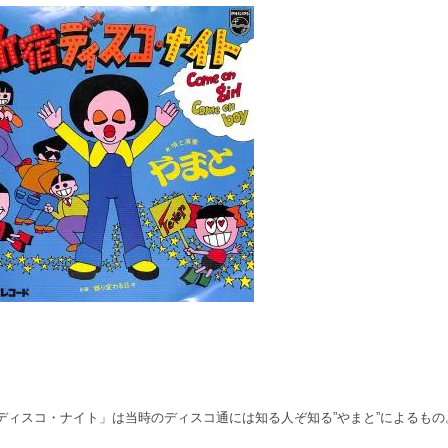
新宿ディスコ・ナイト」は当時のディスコ通には知る人ぞ知る”やまと”によるも