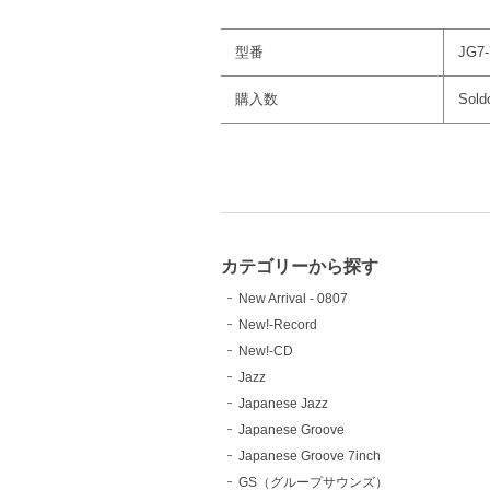
型番
JG7-
購入数
Sold
カテゴリーから探す
New Arrival - 0807
New!-Record
New!-CD
Jazz
Japanese Jazz
Japanese Groove
Japanese Groove 7inch
GS（グループサウンズ）