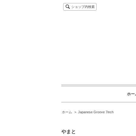
ショップ内検索
ホー
ホーム
>
Japanese Groove 7inch
やまと