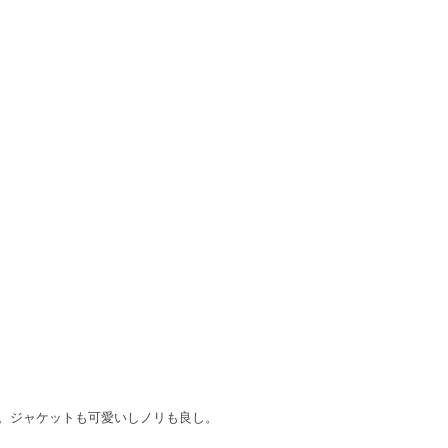
の。ジャケットも可愛いしノリも良し。