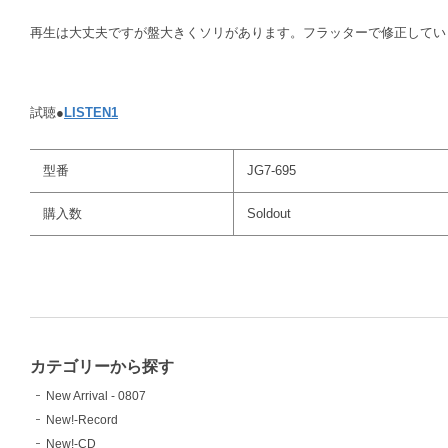
再生は大丈夫ですが盤大きくソリがあります。フラッターで修正してい
試聴●
LISTEN1
型番
JG7-695
購入数
Soldout
カテゴリーから探す
New Arrival - 0807
New!-Record
New!-CD