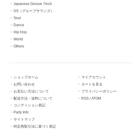
Japanese Groove 7inch
GS（グループサウンズ）
Soul
Dance
Hip Hop
World
Others
ショップホーム
マイアカウント
お問い合わせ
カートを見る
お支払い方法について
プライバシーポリシー
配送方法・送料について
RSS
/
ATOM
コンディション表記
Party Info
サイトマップ
特定商取引法に基づく表記